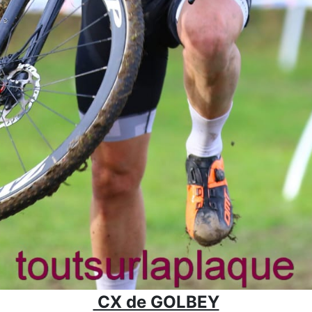
CX de GOLBEY