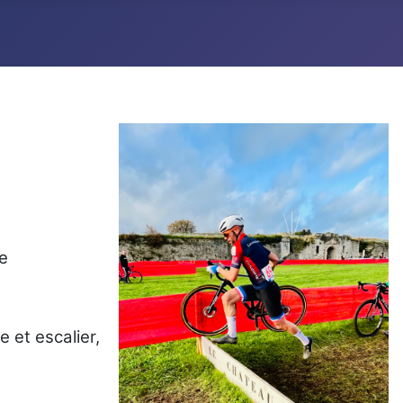
le
 et escalier,