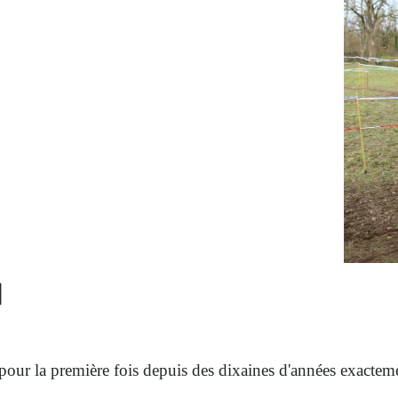
N
pour la première fois depuis des dixaines d'années exacteme