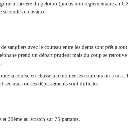
gorie à l'arrière du peloton (pneus non règlementaire au 
 de secondes en avance.
e sangliers avec le couteau entre les dents sont prêt à tout
Stéphane prend un départ prudent mais du coup se retrouve
.
 toute la course en chasse a remonter les coureurs un à un
t sec mais ou les dépassements sont difficiles.
ie et 29ème au scratch sur 75 partants.