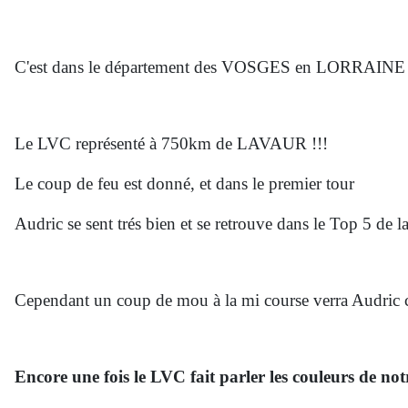
C'est dans le département des VOSGES en LORRAINE qu'A
Le LVC représenté à 750km de LAVAUR !!!
Le coup de feu est donné, et dans le premier tour
Audric se sent
trés bien et se retrouve dans le Top 5 de l
Cependant un coup de mou à la mi course verra Audric chu
Encore une fois le LVC fait parler les couleurs de no