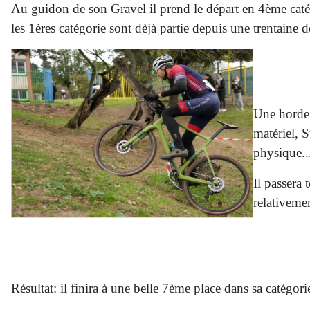
Au guidon de son Gravel il prend le départ en 4ème caté
les 1ères catégorie sont dèjà partie depuis une trentaine
Une horde d
matériel, 
physique..
Il passera
relativemen
Résultat: il finira à une belle 7ème place dans sa catégor