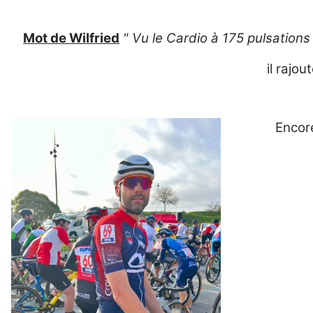
Mot de Wilfried
" Vu le Cardio à 175 pulsations
il rajou
Encore