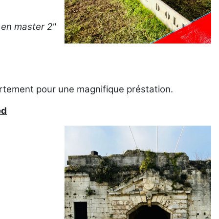
 en master 2"
rtement pour une magnifique préstation.
ed