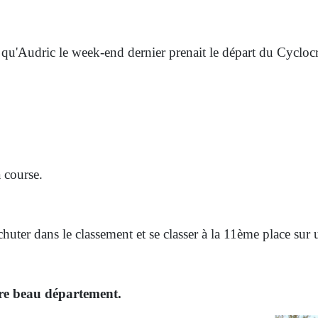
udric le week-end dernier prenait le départ du Cyclocro
a course.
ter dans le classement et se classer à la 11ème place sur u
tre beau département.