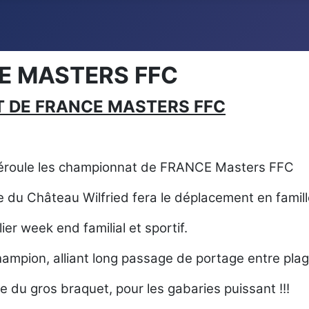
E MASTERS FFC
 DE FRANCE MASTERS FFC
e déroule les championnat de FRANCE Masters FFC
le du Château Wilfried fera le déplacement en famil
lier week end familial et sportif.
mpion, alliant long passage de portage entre plage
 du gros braquet, pour les gabaries puissant !!!