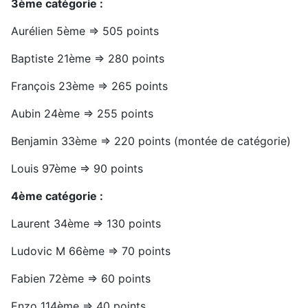
3ème catégorie :
Aurélien 5ème => 505 points
Baptiste 21ème => 280 points
François 23ème => 265 points
Aubin 24ème => 255 points
Benjamin 33ème => 220 points (montée de catégorie)
Louis 97ème => 90 points
4ème catégorie :
Laurent 34ème => 130 points
Ludovic M 66ème => 70 points
Fabien 72ème => 60 points
Enzo 114ème => 40 points