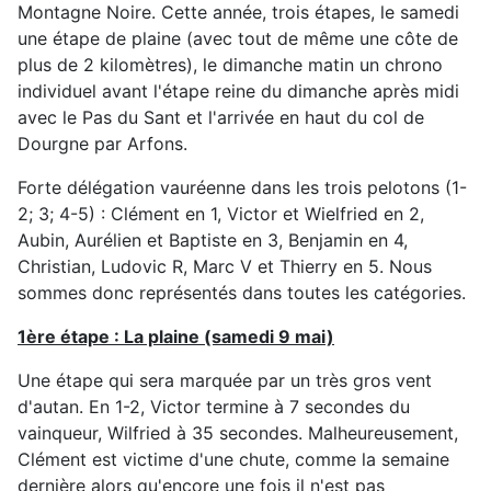
Montagne Noire. Cette année, trois étapes, le samedi
une étape de plaine (avec tout de même une côte de
plus de 2 kilomètres), le dimanche matin un chrono
individuel avant l'étape reine du dimanche après midi
avec le Pas du Sant et l'arrivée en haut du col de
Dourgne par Arfons.
Forte délégation vauréenne dans les trois pelotons (1-
2; 3; 4-5) : Clément en 1, Victor et Wielfried en 2,
Aubin, Aurélien et Baptiste en 3, Benjamin en 4,
Christian, Ludovic R, Marc V et Thierry en 5. Nous
sommes donc représentés dans toutes les catégories.
1ère étape : La plaine (samedi 9 mai)
Une étape qui sera marquée par un très gros vent
d'autan. En 1-2, Victor termine à 7 secondes du
vainqueur, Wilfried à 35 secondes. Malheureusement,
Clément est victime d'une chute, comme la semaine
dernière alors qu'encore une fois il n'est pas