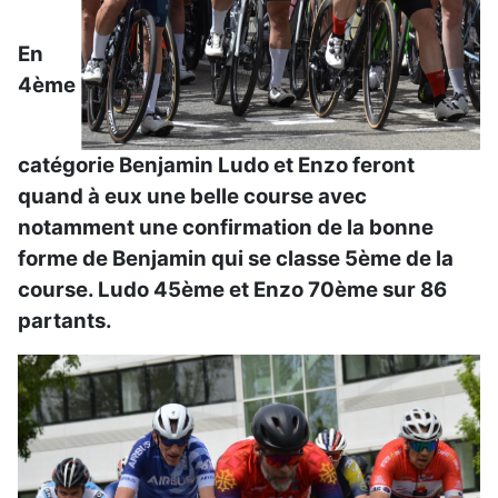
En
4ème
catégorie Benjamin Ludo et Enzo feront
quand à eux une belle course avec
notamment une confirmation de la bonne
forme de Benjamin qui se classe 5ème de la
course. Ludo 45ème et Enzo 70ème sur 86
partants.