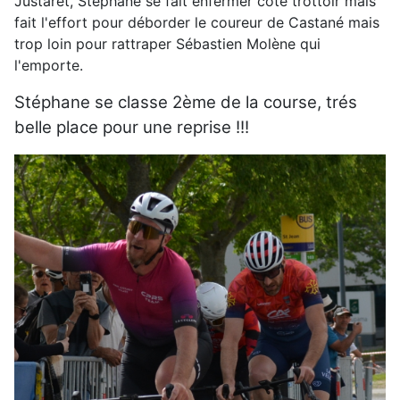
Justaret, Stéphane se fait enfermer coté trottoir mais
fait l'effort pour déborder le coureur de Castané mais
trop loin pour rattraper Sébastien Molène qui
l'emporte.
Stéphane se classe 2ème de la course, trés
belle place pour une reprise !!!