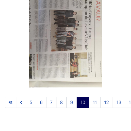
5
6
7
8
9
10
11
12
13
Page 10 sur 18