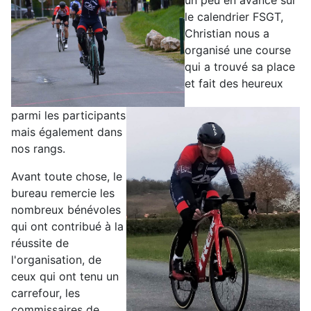
un peu en avance sur
le calendrier FSGT,
Christian nous a
organisé une course
qui a trouvé sa place
et fait des heureux
parmi les participants
mais également dans
nos rangs.
Avant toute chose, le
bureau remercie les
nombreux bénévoles
qui ont contribué à la
réussite de
l'organisation, de
ceux qui ont tenu un
carrefour, les
commissaires de