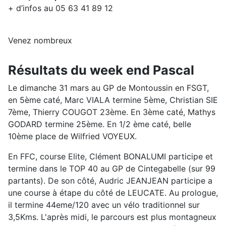
+ d’infos au 05 63 41 89 12
Venez nombreux
Résultats du week end Pascal
Le dimanche 31 mars au GP de Montoussin en FSGT,
en 5ème caté, Marc VIALA termine 5ème, Christian SIE
7ème, Thierry COUGOT 23ème. En 3ème caté, Mathys
GODARD termine 25ème. En 1/2 ème caté, belle
10ème place de Wilfried VOYEUX.
En FFC, course Elite, Clément BONALUMI participe et
termine dans le TOP 40 au GP de Cintegabelle (sur 99
partants). De son côté, Audric JEANJEAN participe a
une course à étape du côté de LEUCATE. Au prologue,
il termine 44eme/120 avec un vélo traditionnel sur
3,5Kms. L'après midi, le parcours est plus montagneux