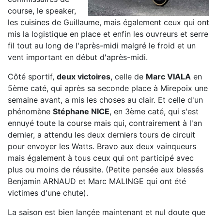
course, le speaker,
les cuisines de Guillaume, mais également ceux qui ont
mis la logistique en place et enfin les ouvreurs et serre
fil tout au long de l'après-midi malgré le froid et un
vent important en début d'après-midi.
Côté sportif,
deux victoires
, celle de
Marc VIALA
en
5ème caté, qui après sa seconde place à Mirepoix une
semaine avant, a mis les choses au clair. Et celle d'un
phénomène
Stéphane NICE
, en 3ème caté, qui s'est
ennuyé toute la course mais qui, contrairement à l'an
dernier, a attendu les deux derniers tours de circuit
pour envoyer les Watts. Bravo aux deux vainqueurs
mais également à tous ceux qui ont participé avec
plus ou moins de réussite. (Petite pensée aux blessés
Benjamin ARNAUD et Marc MALINGE qui ont été
victimes d'une chute).
La saison est bien lançée maintenant et nul doute que