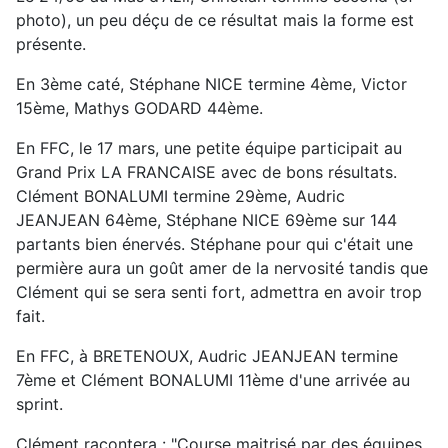
photo), un peu déçu de ce résultat mais la forme est
présente.
En 3ème caté, Stéphane NICE termine 4ème, Victor
15ème, Mathys GODARD 44ème.
En FFC, le 17 mars, une petite équipe participait au
Grand Prix LA FRANCAISE avec de bons résultats.
Clément BONALUMI termine 29ème, Audric
JEANJEAN 64ème, Stéphane NICE 69ème sur 144
partants bien énervés. Stéphane pour qui c'était une
permière aura un goût amer de la nervosité tandis que
Clément qui se sera senti fort, admettra en avoir trop
fait.
En FFC, à BRETENOUX, Audric JEANJEAN termine
7ème et Clément BONALUMI 11ème d'une arrivée au
sprint.
Clément racontera : "Course maitrisé par des équipes