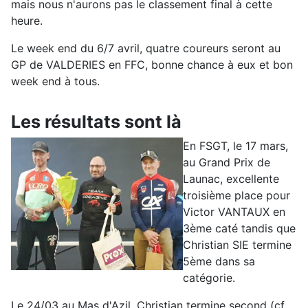
mais nous n'aurons pas le classement final à cette
heure.
Le week end du 6/7 avril, quatre coureurs seront au
GP de VALDERIES en FFC, bonne chance à eux et bon
week end à tous.
Les résultats sont là
En FSGT, le 17 mars,
au Grand Prix de
Launac, excellente
troisième place pour
Victor VANTAUX en
3ème caté tandis que
Christian SIE termine
5ème dans sa
catégorie.
Le 24/03 au Mas d'Azil, Christian termine second (cf