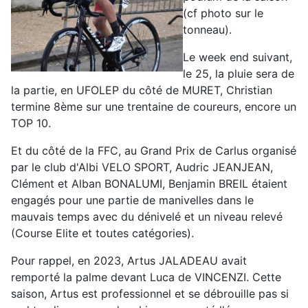
(cf photo sur le
tonneau).
Le week end suivant,
le 25, la pluie sera de
la partie, en UFOLEP du côté de MURET, Christian
termine 8ème sur une trentaine de coureurs, encore un
TOP 10.
Et du côté de la FFC, au Grand Prix de Carlus organisé
par le club d'Albi VELO SPORT, Audric JEANJEAN,
Clément et Alban BONALUMI, Benjamin BREIL étaient
engagés pour une partie de manivelles dans le
mauvais temps avec du dénivelé et un niveau relevé
(Course Elite et toutes catégories).
Pour rappel, en 2023, Artus JALADEAU avait
remporté la palme devant Luca de VINCENZI. Cette
saison, Artus est professionnel et se débrouille pas si