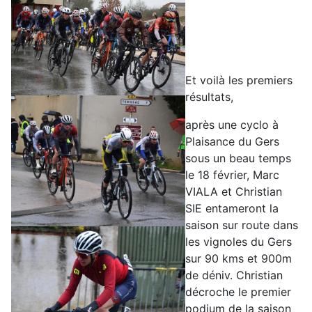
Et voilà les premiers
résultats,
après une cyclo à
Plaisance du Gers
sous un beau temps
le 18 février, Marc
VIALA et Christian
SIE entameront la
saison sur route dans
les vignoles du Gers
sur 90 kms et 900m
de déniv. Christian
décroche le premier
podium de la saison