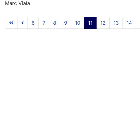
Marc Viala
6
7
8
9
10
11
12
13
14
Page 11 sur 18