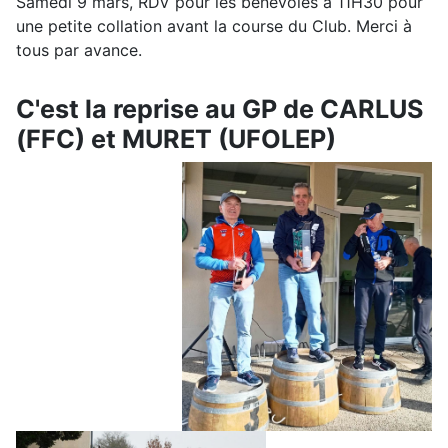
Samedi 9 mars, RDV pour les bénévoles à 11H30 pour
une petite collation avant la course du Club. Merci à
tous par avance.
C'est la reprise au GP de CARLUS
(FFC) et MURET (UFOLEP)