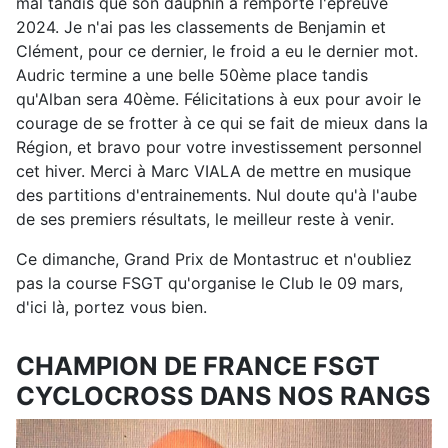
mal tandis que son dauphin a remporté l'épreuve
2024. Je n'ai pas les classements de Benjamin et
Clément, pour ce dernier, le froid a eu le dernier mot.
Audric termine a une belle 50ème place tandis
qu'Alban sera 40ème. Félicitations à eux pour avoir le
courage de se frotter à ce qui se fait de mieux dans la
Région, et bravo pour votre investissement personnel
cet hiver. Merci à Marc VIALA de mettre en musique
des partitions d'entrainements. Nul doute qu'à l'aube
de ses premiers résultats, le meilleur reste à venir.
Ce dimanche, Grand Prix de Montastruc et n'oubliez
pas la course FSGT qu'organise le Club le 09 mars,
d'ici là, portez vous bien.
CHAMPION DE FRANCE FSGT
CYCLOCROSS DANS NOS RANGS