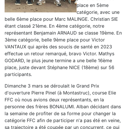
place en 5ème
catégorie, avec une
belle 6ème place pour Marc MALINGE. Christian SIE
étant classé 21ème. En 4ème catégorie, notre
représentant Benjamain ARNAUD se classe 19ème. En
3ème catégorie, belle 9ème place pour Victor
VANTAUX qui après des soucis de santé en 2023
effectue un retour remarqué, bravo Victor. Mathys
GODARD, le plus jeune termine a une belle 16ème
place, juste devant Stéphane NICE (18ème) sur 56
participants.
Dimanche 3 mars se déroulait le Grand Prix
d'ouverture Pierre Pinel (à Montastruc), course Elie
FFC où nous avions deux représentants, en la
personne des frères BONALUMI. Alban décidant dans
la semaine de profiter de sa forme pour changer la
catégorie FFC afin de participer n'a pas été en veine,
sa trajectoire a été coupée par un concurrent, ce qui