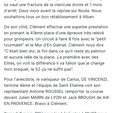
lui vaut une fracture de la clavicule droite et 1 mois
d'arrêt. Deux mois avant la reprise sur Route. Nous
souhaitons tous un bon rétablissement à Alban.
De son côté, Clément effectue une superbe prestation
en prenant la 41ème place d'une épreuve très relevé
pour grimpeurs. Un circuit à faire 8 fois avec le "petit
tourmalet" et le Mur d'En Galinat. Clément nous dira
"C'était bien dur, je fini dans ce qu'il reste du peloton
et aucune idée de la place...La première avec des
Elites, on voit la différence il va falloir que je change
mon braquet, le 52 ça ne suffit pas".
Pour l'anecdote, le vainqueur de Carlus, DE VINCENZI,
termine 4ème et l'équipe de Saint Etienne voit son
représentant Antoine ROUSSEL remporter la course
devant Julien MARIN de LYON et Jack BROUGH de AIX
EN PROVENCE. Bravo à Clément.