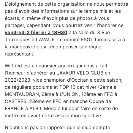
L'éloignement de cette organisation ne nous permettra
pas d'avoir des informations sur le temps mis et les
écarts, ni même d'avoir plus de photos à vous
partager, cependant, vous pourrez venir l'honorer ce
vendredi 2 février à 18H30
à la salle du 3 Rue
Jouxaigues à LAVAUR. Le comité FSGT tarnais sera à
la manoeuvre pour récompenser son digne
représentant.
Wilfried est un coursier aguerri qui nous a fait
l'honneur d'adhérer au LAVAUR VELO CLUB en
2022/2023, vice champion d'Occitanie cette saison,
de réguliers podiums et TOP 10 cet hiver (2ème à
MONTAUDRAN, 6ème à L'UNION, 12ème en FFC à
CASTRES, 23ème en FFC en manche Coupe de
FRANCE à ALBI). Merci à lui pour faire en sorte de
mettre en avant notre association sportive.
N'oublions pas de rappeler que le club compte